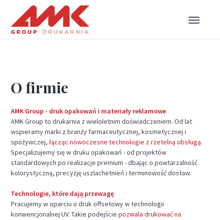
O firmie
AMK Group - druk opakowań i materiały reklamowe
AMK Group to drukarnia z wieloletnim doświadczeniem. Od lat
wspieramy marki z branży farmaceutycznej, kosmetycznej i
spożywczej,
łącząc nowoczesne technologie z rzetelną obsługą
.
Specjalizujemy się w druku opakowań - od projektów
standardowych po realizacje premium - dbając o powtarzalność
kolorystyczną, precyzję uszlachetnień i terminowość dostaw.
Technologie, które dają przewagę
Pracujemy w oparciu o druk offsetowy w technologii
konwencjonalnej UV. Takie podejście
pozwala drukować na