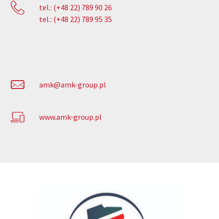
tel.:
(+48 22) 789 90 26
tel.: (+48 22) 789 95 35
amk@amk-group.pl
www.amk-group.pl