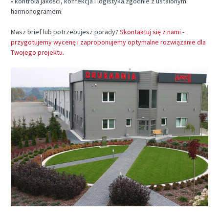
• kontrola jakości, konfekcja i logistyka zgodnie z ustalonym
harmonogramem.
Masz brief lub potrzebujesz porady?
Skontaktuj się z nami -
przygotujemy wycenę i zaproponujemy optymalne rozwiązanie dla
Twojego projektu.