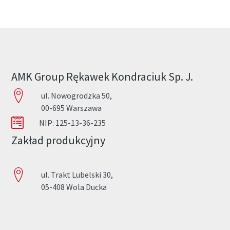
AMK Group Rękawek Kondraciuk Sp. J.
ul. Nowogrodzka 50,
00-695 Warszawa
NIP: 125-13-36-235
Zakład produkcyjny
ul. Trakt Lubelski 30,
05-408 Wola Ducka